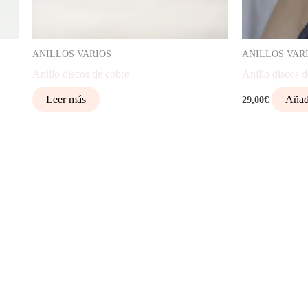
ANILLOS VARIOS
ANILLOS VAR
Anillo discos de cobre
Anillo discos d
Leer más
Añadi
29,00
€