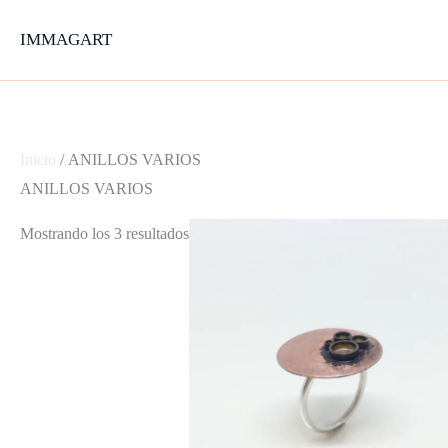
Ir
IMMAGART
al
contenido
Inicio
/ ANILLOS VARIOS
ANILLOS VARIOS
Mostrando los 3 resultados