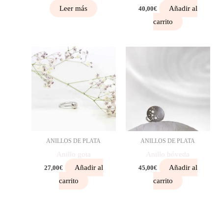
Leer más
Añadir al
40,00
€
carrito
ANILLOS DE PLATA
ANILLOS DE PLATA
Anillo gota
Anillo bóveda
Añadir al
Añadir al
27,00
€
45,00
€
carrito
carrito