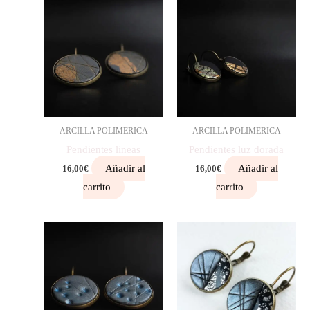
ARCILLA POLIMERICA
ARCILLA POLIMERICA
Pendientes lineas
Pendientes luz dorada
Añadir al
Añadir al
16,00
€
16,00
€
carrito
carrito