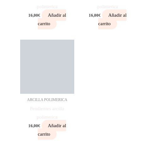
polimerica
polimerica
Añadir al
Añadir al
16,00
€
16,00
€
carrito
carrito
ARCILLA POLIMERICA
Pendientes arcilla
polimerica
Añadir al
16,00
€
carrito