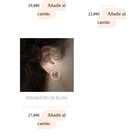
Añadir al
minimal
29,00
€
carrito
Añadir al
22,00
€
carrito
PENDIENTES DE PLATA
Pendientes mujer círculo
Añadir al
27,00
€
carrito