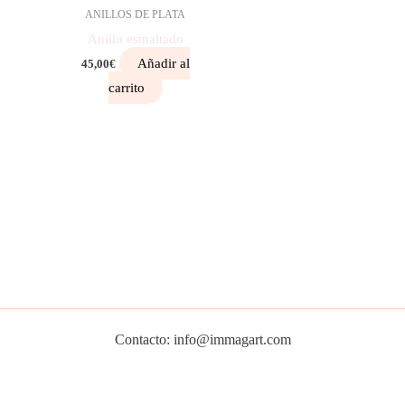
ANILLOS DE PLATA
Anillo esmaltado
Añadir al
45,00
€
carrito
Contacto: info@immagart.com