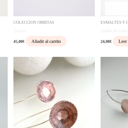
COLECCION ORBITAS
ESMALTES Y 
Taurus
Anillo de cobr
Añadir al carrito
Leer
45,00
€
24,00
€