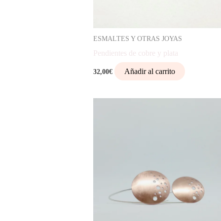
ESMALTES Y OTRAS JOYAS
Pendientes de cobre y plata
Añadir al carrito
32,00
€