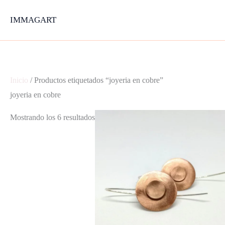
Ir
IMMAGART
al
contenido
Inicio
/ Productos etiquetados “joyeria en cobre”
joyeria en cobre
Mostrando los 6 resultados