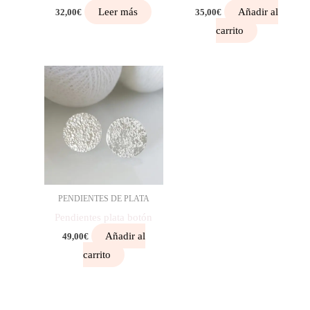
Leer más
Añadir al
32,00
€
35,00
€
carrito
PENDIENTES DE PLATA
Pendientes plata botón
Añadir al
49,00
€
carrito