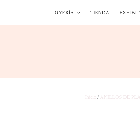
JOYERÍA
TIENDA
EXHIBIT
Inicio
/
ANILLOS DE PL