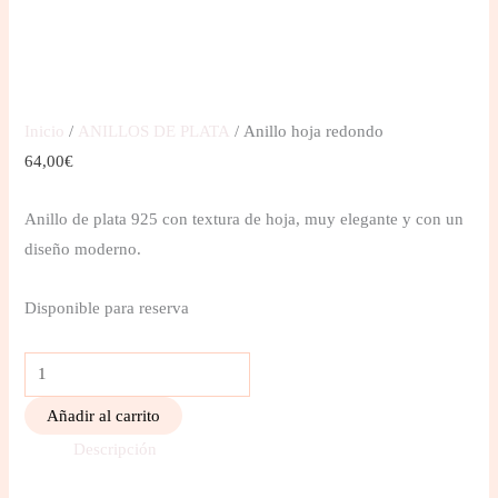
Inicio
/
ANILLOS DE PLATA
/ Anillo hoja redondo
64,00
€
Anillo de plata 925 con textura de hoja, muy elegante y con un
diseño moderno.
Disponible para reserva
Añadir al carrito
Descripción