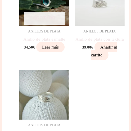
AGOTADO
ANILLOS DE PLATA
ANILLOS DE PLATA
Anillo de plata esmalte
Anillo de plata con textura
Leer más
Añadir al
34,50
€
39,00
€
carrito
ANILLOS DE PLATA