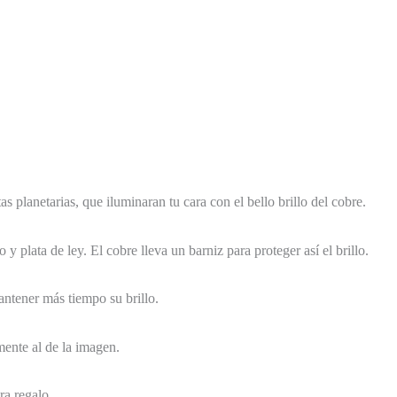
as planetarias, que iluminaran tu cara con el bello brillo del cobre.
y plata de ley. El cobre lleva un barniz para proteger así el brillo.
ntener más tiempo su brillo.
mente al de la imagen.
ara regalo.