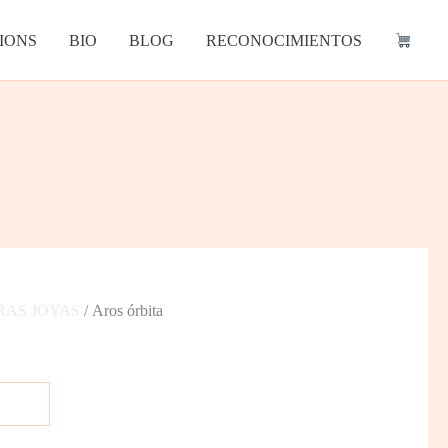
IONS
BIO
BLOG
RECONOCIMIENTOS
RAS JOYAS
/ Aros órbita