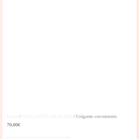
Inicio
/
COLGANTES DE PLATA
/ Colgante crecimiento
70,00
€