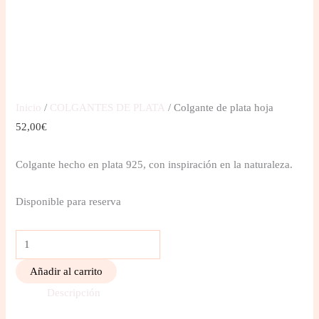
Inicio
/
COLGANTES DE PLATA
/ Colgante de plata hoja
52,00
€
Colgante hecho en plata 925, con inspiración en la naturaleza.
Disponible para reserva
Añadir al carrito
Descripción