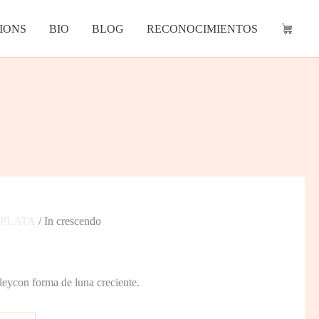
IONS
BIO
BLOG
RECONOCIMIENTOS
 PLATA
/ In crescendo
leycon forma de luna creciente.