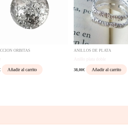
CCION ORBITAS
ANILLOS DE PLATA
e
Anillo plata doble
Añadir al carrito
Añadir al carrito
€
38,00
€