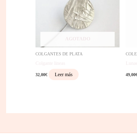
AGOTADO
COLGANTES DE PLATA
COLE
Colgante lineas
Luna
Leer más
32,00
€
49,00