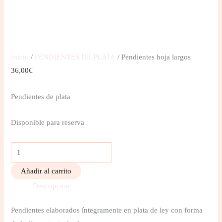
Inicio
/
PENDIENTES DE PLATA
/ Pendientes hoja largos
36,00
€
Pendientes de plata
Disponible para reserva
Añadir al carrito
Descripción
Pendientes elaborados íntegramente en plata de ley con forma