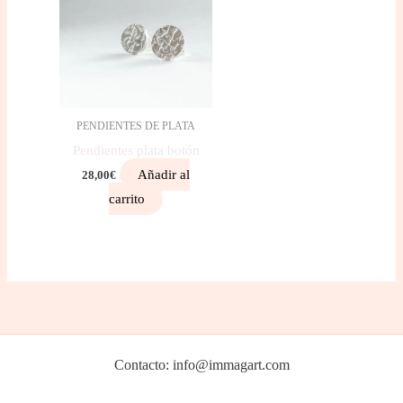
PENDIENTES DE PLATA
Pendientes plata botón
Añadir al
28,00
€
carrito
Contacto: info@immagart.com