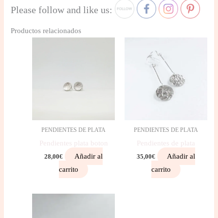
Please follow and like us:
Productos relacionados
PENDIENTES DE PLATA
PENDIENTES DE PLATA
Pendientes plata boton
Pendientes de plata
Añadir al
Añadir al
28,00
€
35,00
€
carrito
carrito