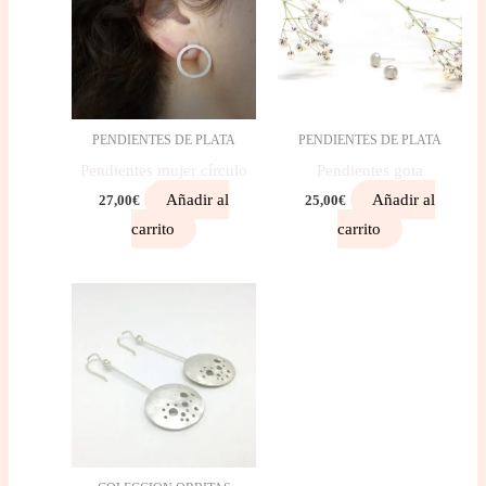
PENDIENTES DE PLATA
PENDIENTES DE PLATA
Pendientes mujer círculo
Pendientes gota
Añadir al
Añadir al
27,00
€
25,00
€
carrito
carrito