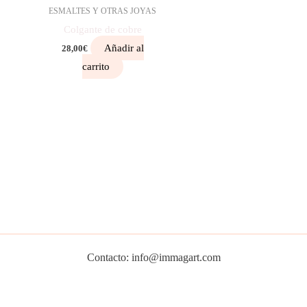
ESMALTES Y OTRAS JOYAS
Colgante de cobre
Añadir al
28,00
€
carrito
Contacto: info@immagart.com