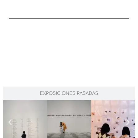
EXPOSICIONES PASADAS