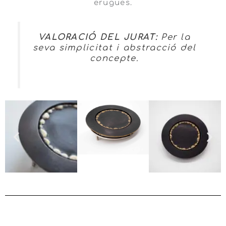
erugues.
VALORACIÓ DEL JURAT:
Per la
seva simplicitat i abstracció del
concepte.
EXPOSICIONES ACTUALES