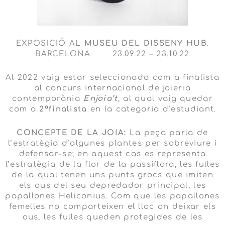
EXPOSICIÓ AL
MUSEU DEL DISSENY HUB
.
BARCELONA 23.09.22 – 23.10.22
Al 2022 vaig estar seleccionada com a finalista
al concurs internacional de joieria
contemporània
Enjoia’t
, al qual vaig quedar
com a
2ªfinalista
en la categoria d’estudiant.
CONCEPTE DE LA JOIA:
La peça parla de
l’estratègia d’algunes plantes per sobreviure i
defensar-se; en aquest cas es representa
l’estratègia de la flor de la passiflora, les fulles
de la qual tenen uns punts grocs que imiten
els ous del seu depredador principal, les
papallones Heliconius. Com que les papallones
femelles no comparteixen el lloc on deixar els
ous, les fulles queden protegides de les