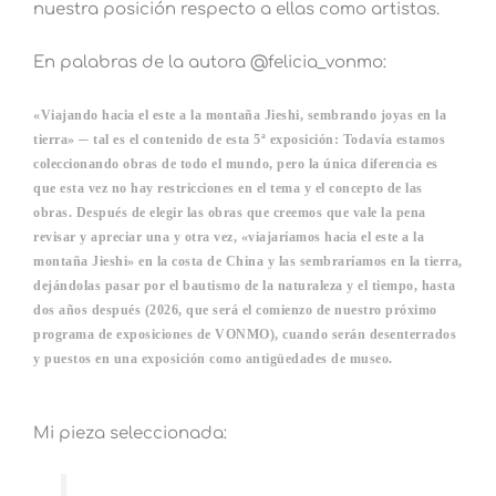
nuestra posición respecto a ellas como artistas.
En palabras de la autora @felicia_vonmo:
«Viajando hacia el este a la montaña Jieshi, sembrando joyas en la
tierra» ─ tal es el contenido de esta 5ª exposición: Todavía estamos
coleccionando obras de todo el mundo, pero la única diferencia es
que esta vez no hay restricciones en el tema y el concepto de las
obras. Después de elegir las obras que creemos que vale la pena
revisar y apreciar una y otra vez, «viajaríamos hacia el este a la
montaña Jieshi» en la costa de China y las sembraríamos en la tierra,
dejándolas pasar por el bautismo de la naturaleza y el tiempo, hasta
dos años después (2026, que será el comienzo de nuestro próximo
programa de exposiciones de VONMO), cuando serán desenterrados
y puestos en una exposición como antigüedades de museo.
Mi pieza seleccionada: