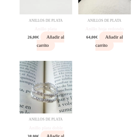
ANILLOS DE PLATA
ANILLOS DE PLATA
Anillo plata
Anillo hoja redondo
Añadir al
Añadir al
26,00
€
64,00
€
carrito
carrito
ANILLOS DE PLATA
Anillo plata doble
Añadir al
38,00
€