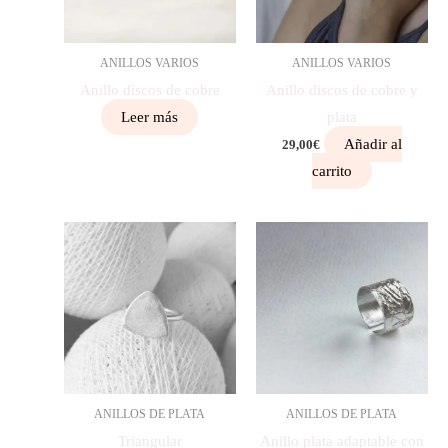
ANILLOS VARIOS
ANILLOS VARIOS
Anillo discos de cobre
Anillo discos de cobre y
Leer más
plata
Añadir al
29,00
€
carrito
ANILLOS DE PLATA
ANILLOS DE PLATA
Triangular
Anillo plata adaptable con