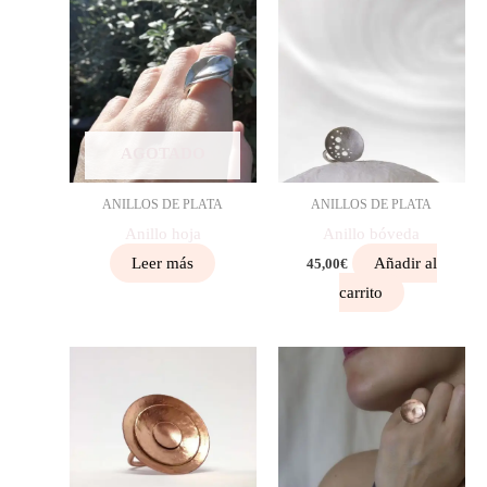
AGOTADO
ANILLOS DE PLATA
ANILLOS DE PLATA
Anillo hoja
Anillo bóveda
Leer más
Añadir al
45,00
€
carrito