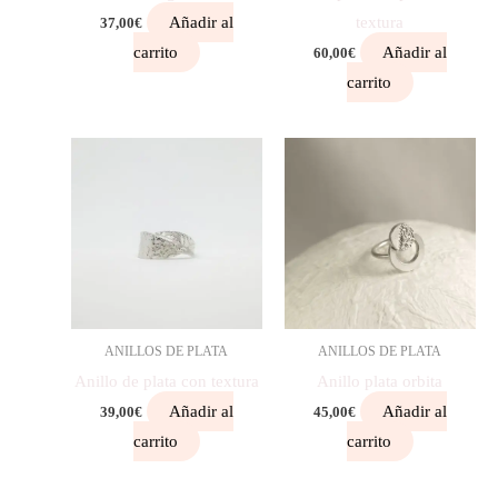
Añadir al
textura
37,00
€
carrito
Añadir al
60,00
€
carrito
ANILLOS DE PLATA
ANILLOS DE PLATA
Anillo de plata con textura
Anillo plata orbita
Añadir al
Añadir al
39,00
€
45,00
€
carrito
carrito