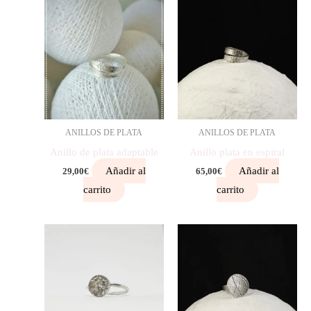
ANILLOS DE PLATA
ANILLOS DE PLATA
Anillo de plata adaptable
Anillo plata en espiral
Añadir al
Añadir al
29,00
€
65,00
€
carrito
carrito