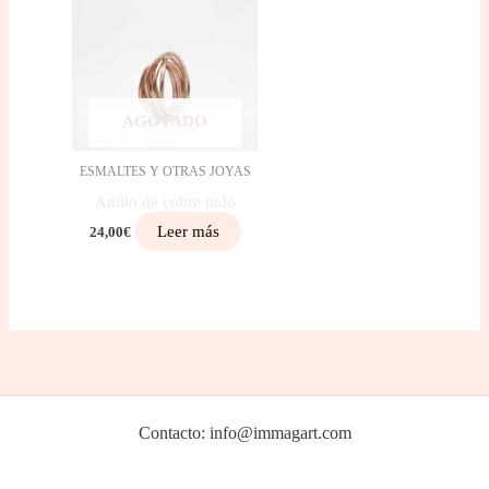
AGOTADO
ESMALTES Y OTRAS JOYAS
Anillo de cobre nido
Leer más
24,00
€
Contacto: info@immagart.com