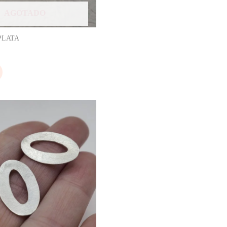
AGOTADO
PLATA