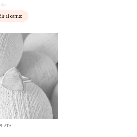
plata
ir al carrito
PLATA