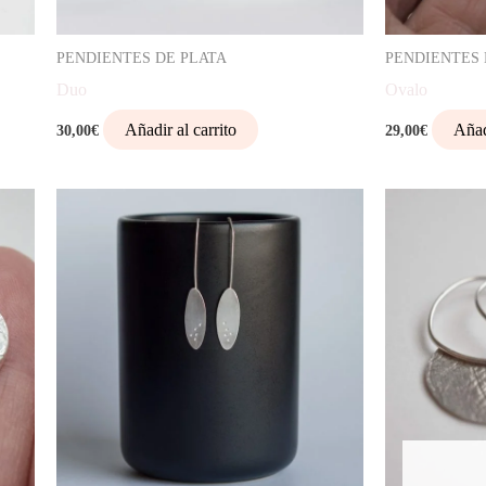
PENDIENTES DE PLATA
PENDIENTES 
Duo
Ovalo
Añadir al carrito
Añad
30,00
€
29,00
€