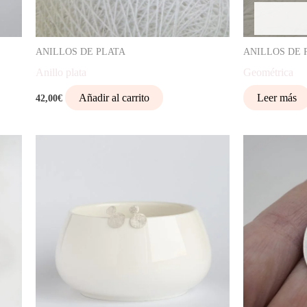
ANILLOS DE PLATA
ANILLOS DE 
Anillo plata
Geométrica
Añadir al carrito
Leer más
42,00
€