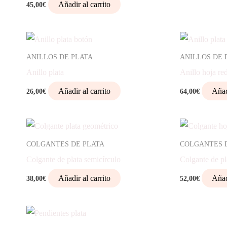
Añadir al carrito
45,00
€
ANILLOS DE PLATA
ANILLOS DE 
Anillo plata
Anillo hoja r
Añadir al carrito
Añad
26,00
€
64,00
€
COLGANTES DE PLATA
COLGANTES 
Colgante de plata semicírculo
Colgante de pl
Añadir al carrito
Añad
38,00
€
52,00
€