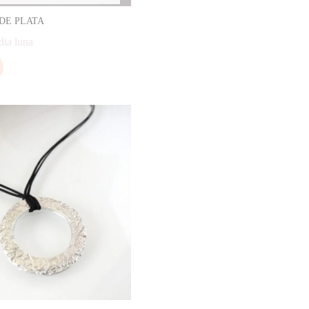
DE PLATA
dia luna