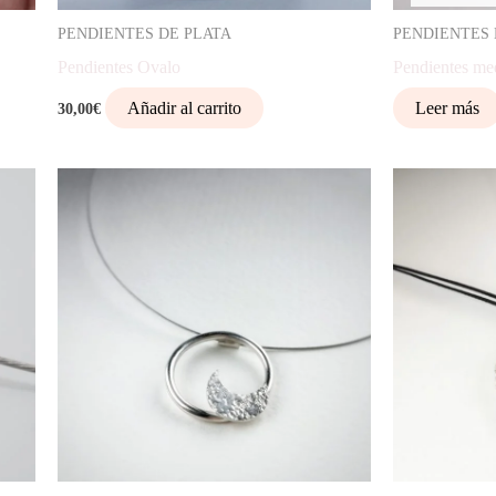
PENDIENTES DE PLATA
PENDIENTES 
Pendientes Ovalo
Pendientes me
Añadir al carrito
Leer más
30,00
€