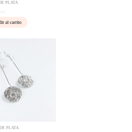
DE PLATA
ata
ir al carrito
DE PLATA