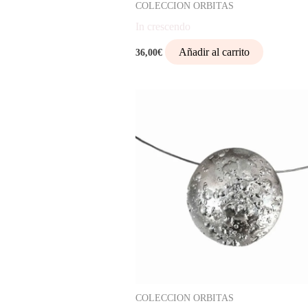
COLECCION ORBITAS
In crescendo
Añadir al carrito
36,00
€
COLECCION ORBITAS