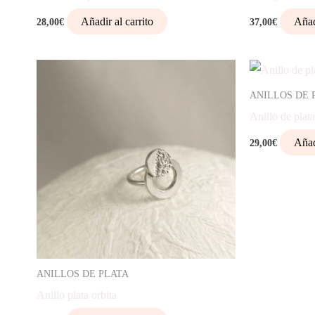
Añadir al carrito
Añad
28,00
€
37,00
€
ANILLOS DE 
Anillo de plat
Añad
29,00
€
ANILLOS DE PLATA
Anillo plata orbita