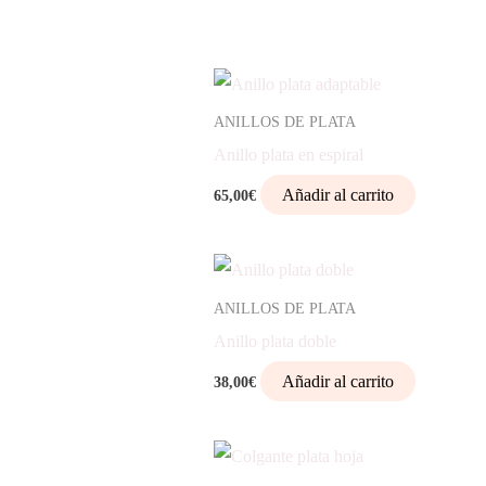
ANILLOS DE PLATA
Anillo plata en espiral
Añadir al carrito
65,00
€
ANILLOS DE PLATA
Anillo plata doble
Añadir al carrito
38,00
€