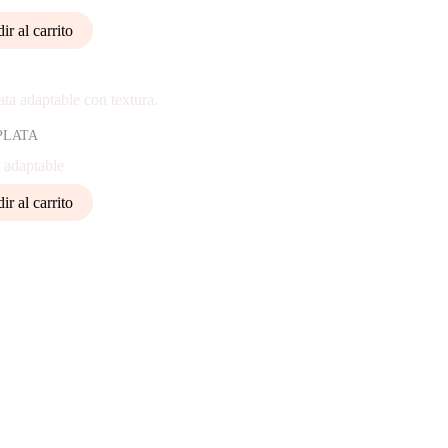
ir al carrito
PLATA
a adaptable
ir al carrito