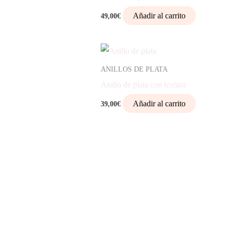
Añadir al carrito
49,00
€
ANILLOS DE PLATA
Anillo de plata con textura
Añadir al carrito
39,00
€