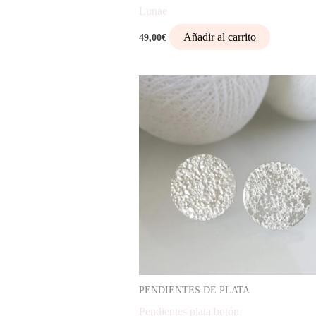
Lunae
Añadir al carrito
49,00
€
PENDIENTES DE PLATA
Pendientes plata botón